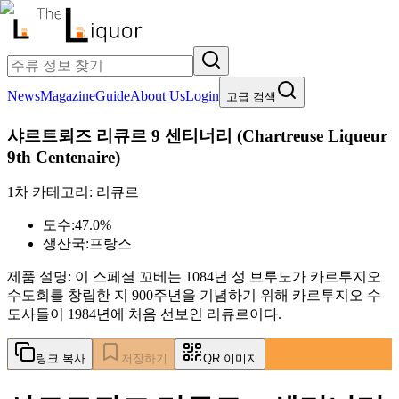
News
Magazine
Guide
About Us
Login
고급 검색
샤르트뢰즈 리큐르 9 센티너리
(
Chartreuse Liqueur
9th Centenaire
)
1차 카테고리:
리큐르
도수:
47.0%
생산국:
프랑스
제품 설명:
이 스페셜 꼬베는 1084년 성 브루노가 카르투지오
수도회를 창립한 지 900주년을 기념하기 위해 카르투지오 수
도사들이 1984년에 처음 선보인 리큐르이다.
링크 복사
저장하기
QR 이미지