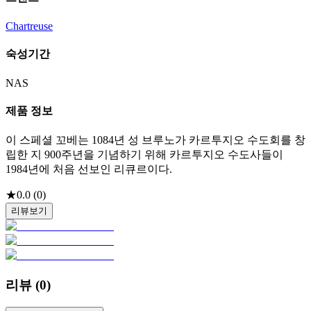
Chartreuse
숙성기간
NAS
제품 정보
이 스페셜 꼬베는 1084년 성 브루노가 카르투지오 수도회를 창
립한 지 900주년을 기념하기 위해 카르투지오 수도사들이
1984년에 처음 선보인 리큐르이다.
★
0.0
(
0
)
리뷰보기
리뷰 (
0
)