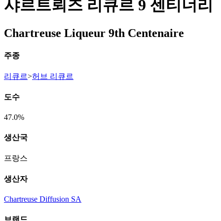
샤르트뢰즈 리큐르 9 센티너리
Chartreuse Liqueur 9th Centenaire
주종
리큐르
>
허브 리큐르
도수
47.0%
생산국
프랑스
생산자
Chartreuse Diffusion SA
브랜드