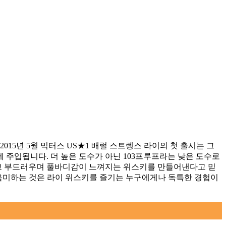
15년 5월 믹터스 US★1 배럴 스트렝스 라이의 첫 출시는 그
 주입됩니다. 더 높은 도수가 아닌 103프루프라는 낮은 도수로
하고 부드러우며 풀바디감이 느껴지는 위스키를 만들어낸다고 믿
를 음미하는 것은 라이 위스키를 즐기는 누구에게나 독특한 경험이