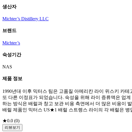
생산자
Michter’s Distillery LLC
브랜드
Michter’s
숙성기간
NAS
제품 정보
1990년대 이후 믹터스 팀은 고품질 아메리칸 라이 위스키 카테
또 다른 이정표가 되었습니다. 숙성을 위해 라이 증류액은 업계 
하는 방식은 배럴과 창고 보관 비용 측면에서 더 많은 비용이 
배럴 제품인 믹터스 US★1 배럴 스트렝스 라이의 각 배럴은 
★
0.0
(
0
)
리뷰보기