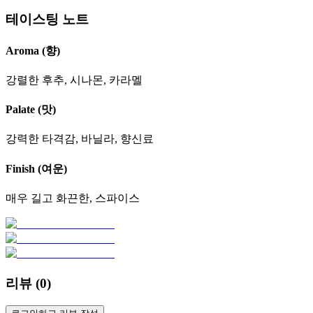
테이스팅 노트
Aroma (향)
강렬한 후추, 시나몬, 카라멜
Palate (맛)
강력한 타격감, 바닐라, 향신료
Finish (여운)
매우 길고 화끈한, 스파이스
리뷰 (
0
)