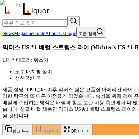
News
Magazine
Guide
About Us
Login
고급 검색
믹터스 US *1 배럴 스트렝스 라이
(
Michter's US *1 B
1차 카테고리:
위스키
도수:
배치별 상이
생산국:
미국
제품 설명:
1990년대 이후 믹터스 팀은 고품질 아메리칸 라이 
러한 탐구의 또 다른 이정표가 되었습니다. 숙성을 위해 라이 증
배럴에 주입하는 방식은 배럴과 창고 보관 비용 측면에서 더 
습니다. 싱글 배럴 제품인 믹터스 US★1 배럴 스트렝스 라이
될 것입니다.
링크 복사
저장하기
QR 이미지