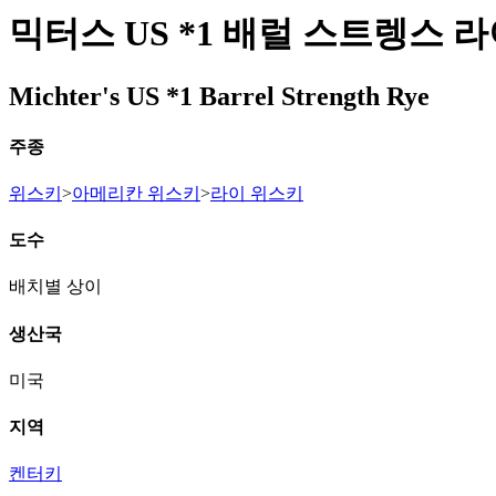
믹터스 US *1 배럴 스트렝스 
Michter's US *1 Barrel Strength Rye
주종
위스키
>
아메리칸 위스키
>
라이 위스키
도수
배치별 상이
생산국
미국
지역
켄터키