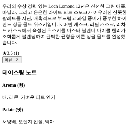
우리의 수상 경력 있는 Loch Lomond 12년은 신선한 그린 애플,
바닐라, 그리고 은은한 라이트 피트 스모크가 어우러진 산뜻한
팔레트를 지닌, 매혹적으로 부드럽고 과일 풍미가 풍부한 하이
랜드 싱글 몰트 위스키입니다. 버번 캐스크, 리필 캐스크, 리차
드 캐스크에서 숙성된 위스키를 마스터 블렌더 마이클 헨리가
조화롭게 블렌딩하여 완벽한 균형을 이룬 싱글 몰트를 완성했
습니다.
★
3.5
(
1
)
리뷰보기
테이스팅 노트
Aroma (향)
배, 레몬, 가벼운 피트 연기
Palate (맛)
서양배, 오렌지 껍질, 맥아