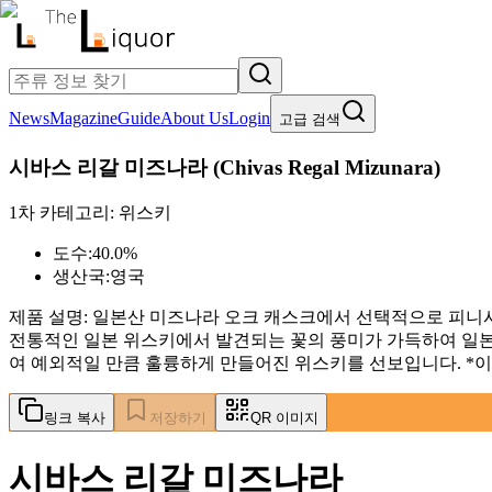
News
Magazine
Guide
About Us
Login
고급 검색
시바스 리갈 미즈나라
(
Chivas Regal Mizunara
)
1차 카테고리:
위스키
도수:
40.0%
생산국:
영국
제품 설명:
일본산 미즈나라 오크 캐스크에서 선택적으로 피니시
전통적인 일본 위스키에서 발견되는 꽃의 풍미가 가득하여 일본
여 예외적일 만큼 훌륭하게 만들어진 위스키를 선보입니다. *
링크 복사
저장하기
QR 이미지
시바스 리갈 미즈나라