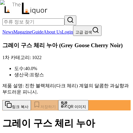
News
Magazine
Guide
About Us
Login
고급 검색
그레이 구스 체리 누아
(
Grey Goose Cherry Noir
)
1차 카테고리:
1022
도수:
40.0%
생산국:
프랑스
제품 설명:
진한 블랙체리(다크 체리) 계열의 달콤한 과실향과
부드러운 피니시.
링크 복사
저장하기
QR 이미지
그레이 구스 체리 누아