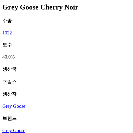
Grey Goose Cherry Noir
주종
1022
도수
40.0%
생산국
프랑스
생산자
Grey Goose
브랜드
Grey Goose