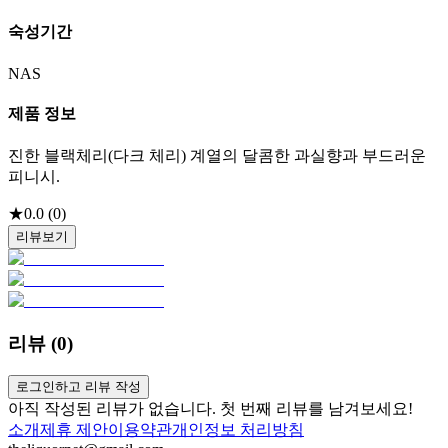
숙성기간
NAS
제품 정보
진한 블랙체리(다크 체리) 계열의 달콤한 과실향과 부드러운
피니시.
★
0.0
(
0
)
리뷰보기
리뷰 (
0
)
로그인하고 리뷰 작성
아직 작성된 리뷰가 없습니다. 첫 번째 리뷰를 남겨보세요!
소개
제휴 제안
이용약관
개인정보 처리방침