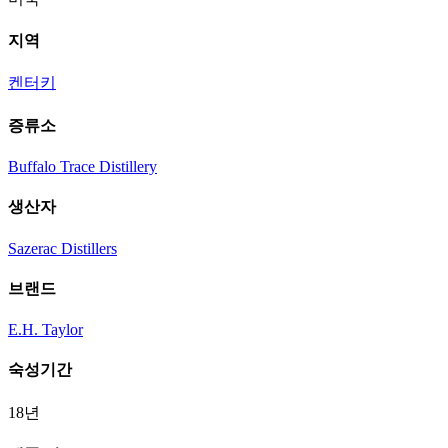
지역
켄터키
증류소
Buffalo Trace Distillery
생산자
Sazerac Distillers
브랜드
E.H. Taylor
숙성기간
18년