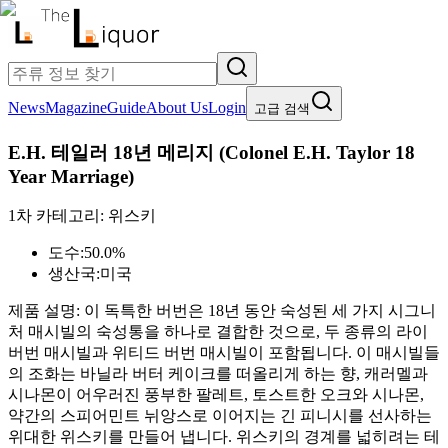
News
Magazine
Guide
About Us
Login
고급 검색
E.H. 테일러 18년 메리지
(
Colonel E.H. Taylor 18
Year Marriage
)
1차 카테고리:
위스키
도수:
50.0%
생산국:
미국
제품 설명:
이 독특한 버번은 18년 동안 숙성된 세 가지 시그니
처 매시빌의 숙성통을 하나로 결합한 것으로, 두 종류의 라이
버번 매시빌과 위티드 버번 매시빌이 포함됩니다. 이 매시빌들
의 조화는 바닐라 버터 케이크를 떠올리게 하는 향, 캐러멜과
시나몬이 어우러진 풍부한 팔레트, 토스트한 오크와 시나몬,
약간의 스피어민트 뉘앙스로 이어지는 긴 피니시를 선사하는
위대한 위스키를 만들어 냅니다. 위스키의 경계를 넓히려는 테