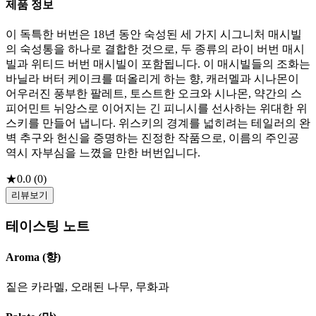
제품 정보
이 독특한 버번은 18년 동안 숙성된 세 가지 시그니처 매시빌
의 숙성통을 하나로 결합한 것으로, 두 종류의 라이 버번 매시
빌과 위티드 버번 매시빌이 포함됩니다. 이 매시빌들의 조화는
바닐라 버터 케이크를 떠올리게 하는 향, 캐러멜과 시나몬이
어우러진 풍부한 팔레트, 토스트한 오크와 시나몬, 약간의 스
피어민트 뉘앙스로 이어지는 긴 피니시를 선사하는 위대한 위
스키를 만들어 냅니다. 위스키의 경계를 넓히려는 테일러의 완
벽 추구와 헌신을 증명하는 진정한 작품으로, 이름의 주인공
역시 자부심을 느꼈을 만한 버번입니다.
★
0.0
(
0
)
리뷰보기
테이스팅 노트
Aroma (향)
짙은 카라멜, 오래된 나무, 무화과