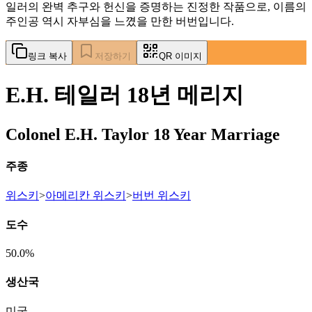
일러의 완벽 추구와 헌신을 증명하는 진정한 작품으로, 이름의
주인공 역시 자부심을 느꼈을 만한 버번입니다.
링크 복사
저장하기
QR 이미지
E.H. 테일러 18년 메리지
Colonel E.H. Taylor 18 Year Marriage
주종
위스키
>
아메리칸 위스키
>
버번 위스키
도수
50.0%
생산국
미국