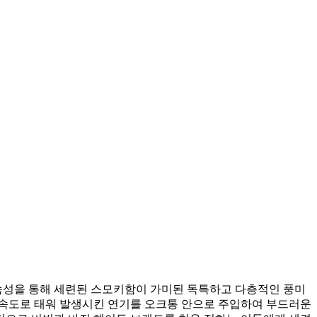
 숙성을 통해 세련된 스모키함이 가미된 독특하고 다층적인 풍미
한 속도로 태워 발생시킨 연기를 오크통 안으로 주입하여 부드러운