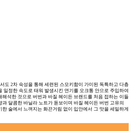
서도 2차 숙성을 통해 세련된 스모키함이 가미된 독특하고 다층
칩을 일정한 속도로 태워 발생시킨 연기를 오크통 안으로 주입하여
재해석한 것으로 버번과 바질 헤이든 브랜드를 처음 접하는 이들
향과 달콤한 바닐라 노트가 돋보이며 바질 헤이든 버번 고유의
키한 술에서 느껴지는 화끈거림 없이 입안에서 그 맛을 세밀하게