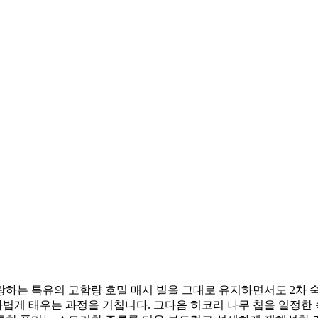
랑하는 특유의 고함량 호밀 매시 빌을 그대로 유지하면서도 2차
가볍게 태우는 과정을 거칩니다. 그다음 히코리 나무 칩을 일정