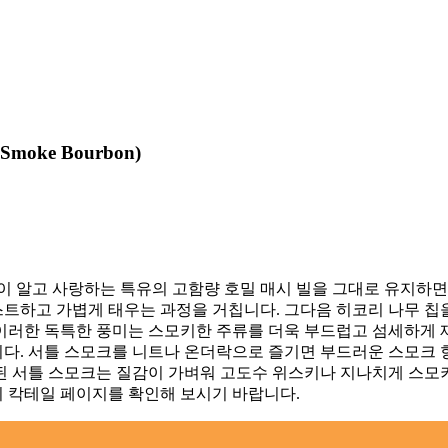
e Smoke Bourbon
)
이 알고 사랑하는 특유의 고함량 호밀 매시 빌을 그대로 유지하면
스트하고 가볍게 태우는 과정을 거칩니다. 그다음 히코리 나무 
이러한 독특한 풍미는 스모키한 주류를 더욱 부드럽고 섬세하게 
다. 서틀 스모크를 니트나 온더락으로 즐기면 부드러운 스모크 
시된 서틀 스모크는 질감이 가벼워 고도수 위스키나 지나치게 스모
 칵테일 페이지를 확인해 보시기 바랍니다.