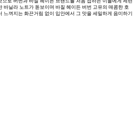
것으로 버번과 바질 헤이든 브랜드를 처음 접하는 이들에게 세련
 바닐라 노트가 돋보이며 바질 헤이든 버번 고유의 매콤한 호
서 느껴지는 화끈거림 없이 입안에서 그 맛을 세밀하게 음미하기