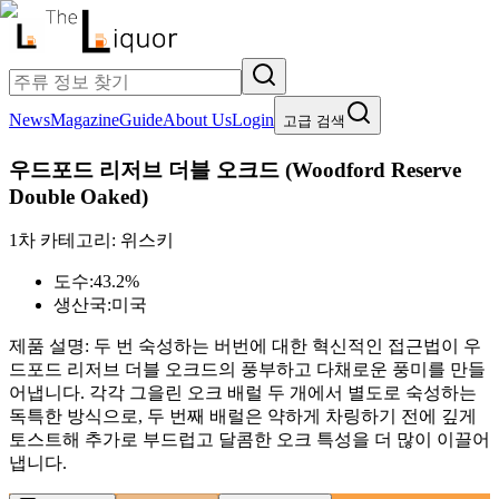
News
Magazine
Guide
About Us
Login
고급 검색
우드포드 리저브 더블 오크드
(
Woodford Reserve
Double Oaked
)
1차 카테고리:
위스키
도수:
43.2%
생산국:
미국
제품 설명:
두 번 숙성하는 버번에 대한 혁신적인 접근법이 우
드포드 리저브 더블 오크드의 풍부하고 다채로운 풍미를 만들
어냅니다. 각각 그을린 오크 배럴 두 개에서 별도로 숙성하는
독특한 방식으로, 두 번째 배럴은 약하게 차링하기 전에 깊게
토스트해 추가로 부드럽고 달콤한 오크 특성을 더 많이 이끌어
냅니다.