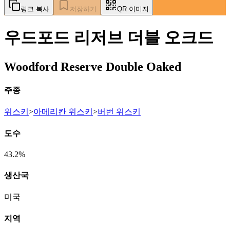
링크 복사
저장하기
QR 이미지
우드포드 리저브 더블 오크드
Woodford Reserve Double Oaked
주종
위스키
>
아메리칸 위스키
>
버번 위스키
도수
43.2%
생산국
미국
지역