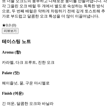
브 더블 오크드의 풍부하고 다채로운 풍미를 만들어냅니다. 각
각 그을린 오크 배럴 두 개에서 별도로 숙성하는 독특한 방식
으로, 두 번째 배럴은 약하게 차링하기 전에 깊게 토스트해 추
가로 부드럽고 달콤한 오크 특성을 더 많이 이끌어냅니다.
★
0.0
(
0
)
리뷰보기
테이스팅 노트
Aroma (향)
카라멜, 다크 프루트, 진한 오크
Palate (맛)
헤이즐넛, 꿀, 구운 마시멜로
Finish (여운)
긴 여운, 달콤한 오크와 바닐라