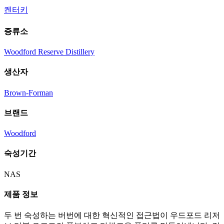
켄터키
증류소
Woodford Reserve Distillery
생산자
Brown-Forman
브랜드
Woodford
숙성기간
NAS
제품 정보
두 번 숙성하는 버번에 대한 혁신적인 접근법이 우드포드 리저