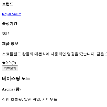
브랜드
Royal Salute
숙성기간
38년
제품 정보
스코틀랜드 왕들의 대관식에 사용되던 명칭을 땄습니다. 깊은 
★
0.0
(
0
)
리뷰보기
테이스팅 노트
Aroma (향)
진한 초콜릿, 말린 과일, 시더우드