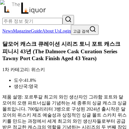
News
Magazine
Guide
About Us
Login
고급 검색
달모어 캐스크 큐레이션 시리즈 토니 포트 캐스크
피니시 43년
(
The Dalmore Cask Curation Series
Tawny Port Cask Finish Aged 43 Years
)
1차 카테고리:
위스키
도수:
41.8%
생산국:
영국
제품 설명:
포르투갈 최고의 와인 생산자인 그라함 포트와 달
모어의 오랜 파트너십을 기념하는 세 종류의 싱글 캐스크 싱글
몰트입니다. 700밀리리터 3병으로 구성된 2024년 출시작은 달
모어의 위스키 제조 예술성과 상징적인 싱글 몰트 스카치 위스
키를 만드는 과정에서 세계 최고의 와인 생산자들로부터 공급
받은 정교한 캐스크의 역할을 기념하는 시리즈의 두 번째 장입