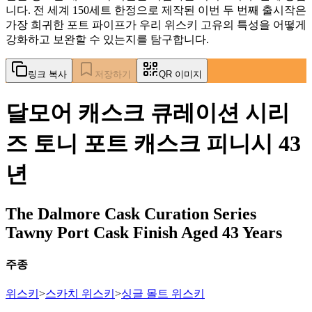
니다. 전 세계 150세트 한정으로 제작된 이번 두 번째 출시작은
가장 희귀한 포트 파이프가 우리 위스키 고유의 특성을 어떻게
강화하고 보완할 수 있는지를 탐구합니다.
링크 복사
저장하기
QR 이미지
달모어 캐스크 큐레이션 시리
즈 토니 포트 캐스크 피니시 43
년
The Dalmore Cask Curation Series
Tawny Port Cask Finish Aged 43 Years
주종
위스키
>
스카치 위스키
>
싱글 몰트 위스키