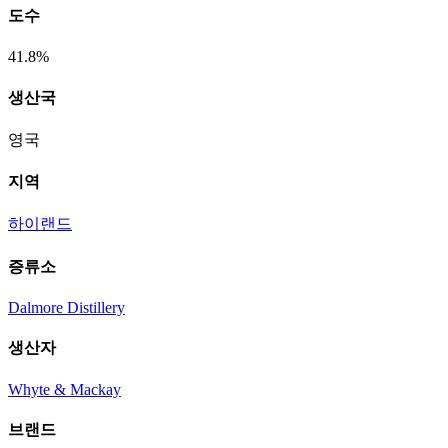
도수
41.8%
생산국
영국
지역
하이랜드
증류소
Dalmore Distillery
생산자
Whyte & Mackay
브랜드