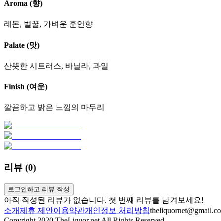
Aroma (향)
레몬, 벌꿀, 가벼운 훈연향
Palate (맛)
산뜻한 시트러스, 바닐라, 과일
Finish (여운)
깔끔하고 밝은 느낌의 마무리
리뷰 (
0
)
로그인하고 리뷰 작성
아직 작성된 리뷰가 없습니다. 첫 번째 리뷰를 남겨보세요!
소개
제휴 제안
이용약관
개인정보 처리방침
theliquornet@gmail.c
Copyright 2020 TheLiquor.net All Rights Reserved.