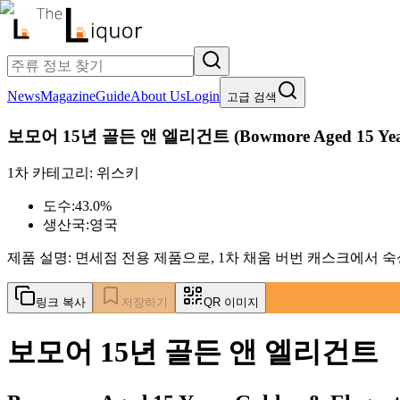
News
Magazine
Guide
About Us
Login
고급 검색
보모어 15년 골든 앤 엘리건트
(
Bowmore Aged 15 Yea
1차 카테고리:
위스키
도수:
43.0%
생산국:
영국
제품 설명:
면세점 전용 제품으로, 1차 채움 버번 캐스크에서 
링크 복사
저장하기
QR 이미지
보모어 15년 골든 앤 엘리건트