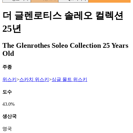
더 글렌로티스 솔레오 컬렉션
25년
The Glenrothes Soleo Collection 25 Years
Old
주종
위스키
>
스카치 위스키
>
싱글 몰트 위스키
도수
43.0%
생산국
영국