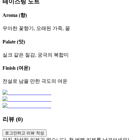
테이스팅 노트
Aroma (향)
우아한 꽃향기, 오래된 가죽, 꿀
Palate (맛)
실크 같은 질감, 궁극의 복합미
Finish (여운)
전설로 남을 만한 극도의 여운
리뷰 (
0
)
로그인하고 리뷰 작성
아직 작성된 리뷰가 없습니다. 첫 번째 리뷰를 남겨보세요!