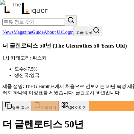
News
Magazine
Guide
About Us
Login
고급 검색
더 글렌로티스 50년
(
The Glenrothes 50 Years Old
)
1차 카테고리:
위스키
도수:
47.5%
생산국:
영국
제품 설명:
The Glenrothes에서 처음으로 선보이는 50년
러져 하나의 이정표를 세웠습니다. 글렌로시 50년입니다.
링크 복사
저장하기
QR 이미지
더 글렌로티스 50년