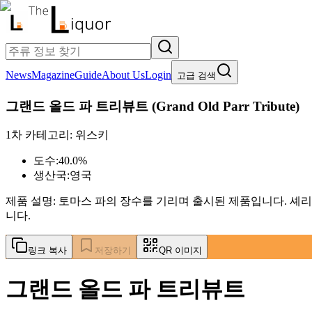
News
Magazine
Guide
About Us
Login
고급 검색
그랜드 올드 파 트리뷰트
(
Grand Old Parr Tribute
)
1차 카테고리:
위스키
도수:
40.0%
생산국:
영국
제품 설명:
토마스 파의 장수를 기리며 출시된 제품입니다. 셰리
니다.
링크 복사
저장하기
QR 이미지
그랜드 올드 파 트리뷰트