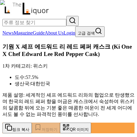
News
Magazine
Guide
About Us
Login
고급 검색
기원 X 셰프 에드워드 리 레드 페퍼 캐스크
(
Ki One
X Chef Edward Lee Red Pepper Cask
)
1차 카테고리:
위스키
도수:
57.5%
생산국:
대한민국
제품 설명:
세계적인 셰프 에드워드 리와의 협업으로 탄생했으
며 한국의 레드 페퍼 향을 머금은 캐스크에서 숙성하여 위스키
의 달콤함 뒤에 오는 기분 좋은 매콤한 여운이 전 세계 어디에
서도 볼 수 없는 파격적인 풍미를 선사합니다.
링크 복사
저장하기
QR 이미지