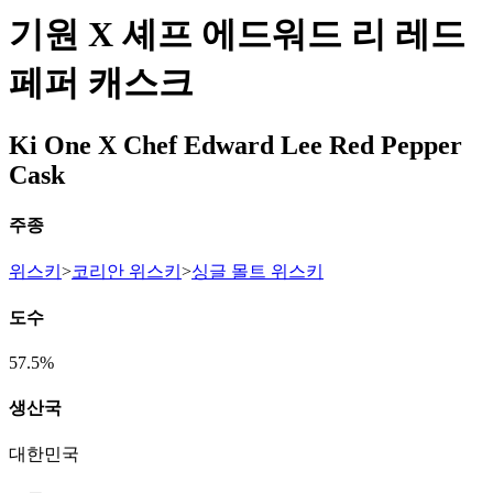
기원 X 셰프 에드워드 리 레드
페퍼 캐스크
Ki One X Chef Edward Lee Red Pepper
Cask
주종
위스키
>
코리안 위스키
>
싱글 몰트 위스키
도수
57.5%
생산국
대한민국