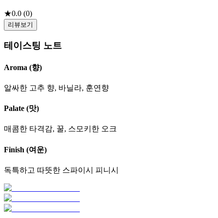
★
0.0
(
0
)
리뷰보기
테이스팅 노트
Aroma (향)
알싸한 고추 향, 바닐라, 훈연향
Palate (맛)
매콤한 타격감, 꿀, 스모키한 오크
Finish (여운)
독특하고 따뜻한 스파이시 피니시