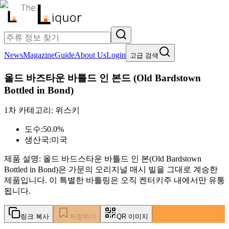
News
Magazine
Guide
About Us
Login
고급 검색
올드 바즈타운 바틀드 인 본드
(
Old Bardstown
Bottled in Bond
)
1차 카테고리:
위스키
도수:
50.0%
생산국:
미국
제품 설명:
올드 바드스타운 바틀드 인 본(Old Bardstown
Bottled in Bond)은 가문의 오리지널 매시 빌을 그대로 계승한
제품입니다. 이 특별한 바틀링은 오직 켄터키주 내에서만 유통
됩니다.
링크 복사
저장하기
QR 이미지