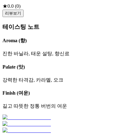
★
0.0
(
0
)
리뷰보기
테이스팅 노트
Aroma (향)
진한 바닐라, 태운 설탕, 향신료
Palate (맛)
강력한 타격감, 카라멜, 오크
Finish (여운)
길고 따뜻한 정통 버번의 여운