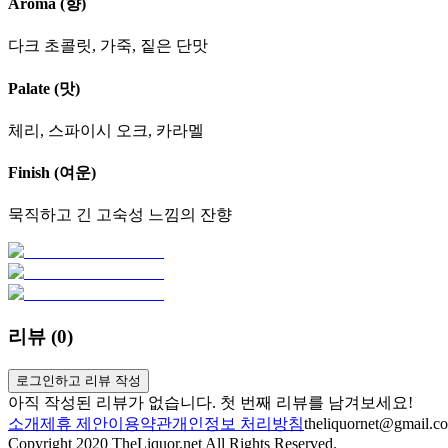
Aroma (향)
다크 초콜릿, 가죽, 짙은 단맛
Palate (맛)
체리, 스파이시 오크, 카라멜
Finish (여운)
묵직하고 긴 고숙성 느낌의 잔향
리뷰 (
0
)
로그인하고 리뷰 작성
아직 작성된 리뷰가 없습니다. 첫 번째 리뷰를 남겨보세요!
소개
제휴 제안
이용약관
개인정보 처리방침
theliquornet@gmail.c
Copyright 2020 TheLiquor.net All Rights Reserved.