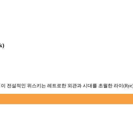
k
)
의해 개발된 이 전설적인 위스키는 레트로한 외관과 시대를 초월한 라이(