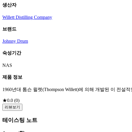
생산자
Willett Distilling Company
브랜드
Johnny Drum
숙성기간
NAS
제품 정보
1960년대 톰슨 윌렛(Thompson Willett)에 의해 개발된
★
0.0
(
0
)
리뷰보기
테이스팅 노트