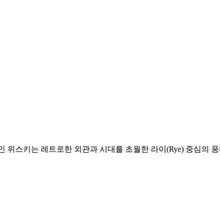
 이 전설적인 위스키는 레트로한 외관과 시대를 초월한 라이(Rye) 중심