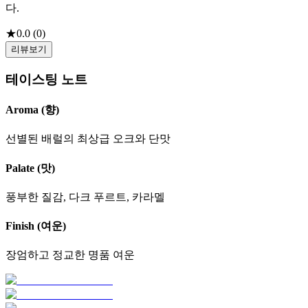
다.
★
0.0
(
0
)
리뷰보기
테이스팅 노트
Aroma (향)
선별된 배럴의 최상급 오크와 단맛
Palate (맛)
풍부한 질감, 다크 푸르트, 카라멜
Finish (여운)
장엄하고 정교한 명품 여운