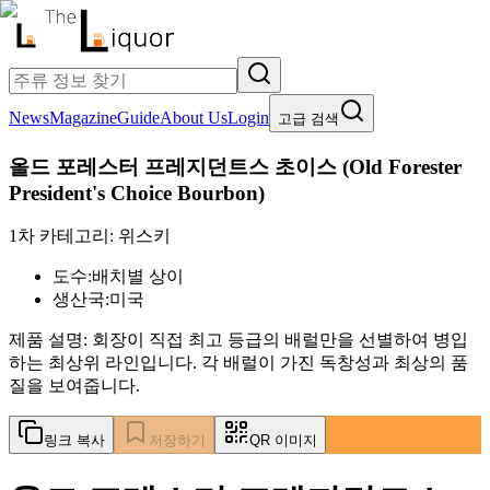
News
Magazine
Guide
About Us
Login
고급 검색
올드 포레스터 프레지던트스 초이스
(
Old Forester
President's Choice Bourbon
)
1차 카테고리:
위스키
도수:
배치별 상이
생산국:
미국
제품 설명:
회장이 직접 최고 등급의 배럴만을 선별하여 병입
하는 최상위 라인입니다. 각 배럴이 가진 독창성과 최상의 품
질을 보여줍니다.
링크 복사
저장하기
QR 이미지