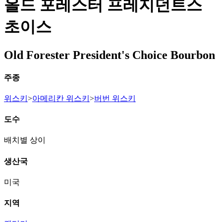
올드 포레스터 프레지던트스
초이스
Old Forester President's Choice Bourbon
주종
위스키
>
아메리칸 위스키
>
버번 위스키
도수
배치별 상이
생산국
미국
지역