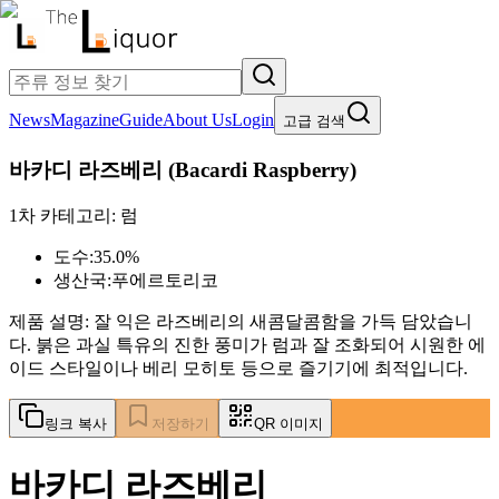
News
Magazine
Guide
About Us
Login
고급 검색
바카디 라즈베리
(
Bacardi Raspberry
)
1차 카테고리:
럼
도수:
35.0%
생산국:
푸에르토리코
제품 설명:
잘 익은 라즈베리의 새콤달콤함을 가득 담았습니
다. 붉은 과실 특유의 진한 풍미가 럼과 잘 조화되어 시원한 에
이드 스타일이나 베리 모히토 등으로 즐기기에 최적입니다.
링크 복사
저장하기
QR 이미지
바카디 라즈베리