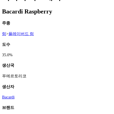
Bacardi Raspberry
주종
럼
>
플레이버드 럼
도수
35.0%
생산국
푸에르토리코
생산자
Bacardi
브랜드