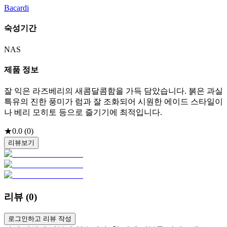
Bacardi
숙성기간
NAS
제품 정보
잘 익은 라즈베리의 새콤달콤함을 가득 담았습니다. 붉은 과실
특유의 진한 풍미가 럼과 잘 조화되어 시원한 에이드 스타일이
나 베리 모히토 등으로 즐기기에 최적입니다.
★
0.0
(
0
)
리뷰보기
리뷰 (
0
)
로그인하고 리뷰 작성