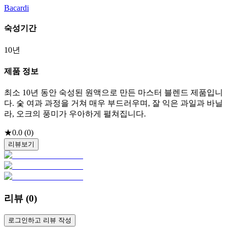
Bacardi
숙성기간
10년
제품 정보
최소 10년 동안 숙성된 원액으로 만든 마스터 블렌드 제품입니
다. 숯 여과 과정을 거쳐 매우 부드러우며, 잘 익은 과일과 바닐
라, 오크의 풍미가 우아하게 펼쳐집니다.
★
0.0
(
0
)
리뷰보기
리뷰 (
0
)
로그인하고 리뷰 작성