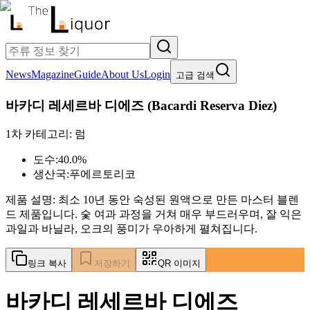
News
Magazine
Guide
About Us
Login
고급 검색
바카디 레세르바 디에즈
(
Bacardi Reserva Diez
)
1차 카테고리:
럼
도수:
40.0%
생산국:
푸에르토리코
제품 설명:
최소 10년 동안 숙성된 원액으로 만든 마스터 블렌
드 제품입니다. 숯 여과 과정을 거쳐 매우 부드러우며, 잘 익은
과일과 바닐라, 오크의 풍미가 우아하게 펼쳐집니다.
링크 복사
저장하기
QR 이미지
바카디 레세르바 디에즈