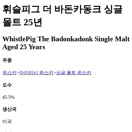
휘슬피그 더 바돈카동크 싱글
몰트 25년
WhistlePig The Badonkadonk Single Malt
Aged 25 Years
주종
위스키
>
아이리시 위스키
>
싱글 몰트 위스키
도수
45.5%
생산국
미국