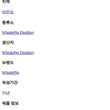
지역
버몬트
증류소
WhistlePig Distillery
생산자
WhistlePig Distillery
브랜드
WhistlePig
숙성기간
25년
제품 정보