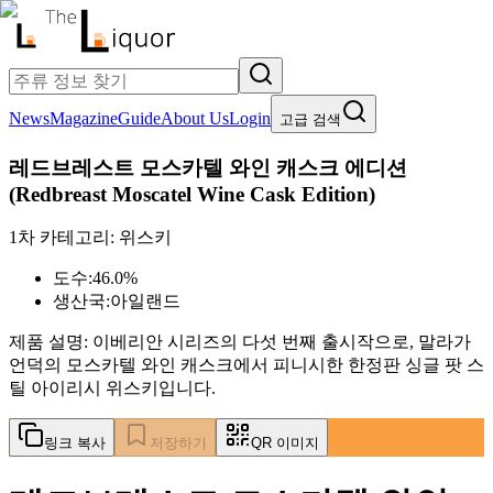
News
Magazine
Guide
About Us
Login
고급 검색
레드브레스트 모스카텔 와인 캐스크 에디션
(
Redbreast Moscatel Wine Cask Edition
)
1차 카테고리:
위스키
도수:
46.0%
생산국:
아일랜드
제품 설명:
이베리안 시리즈의 다섯 번째 출시작으로, 말라가
언덕의 모스카텔 와인 캐스크에서 피니시한 한정판 싱글 팟 스
틸 아이리시 위스키입니다.
링크 복사
저장하기
QR 이미지