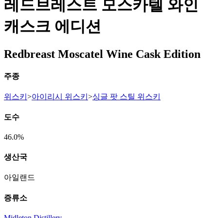
레드브레스트 모스카텔 와인
캐스크 에디션
Redbreast Moscatel Wine Cask Edition
주종
위스키
>
아이리시 위스키
>
싱글 팟 스틸 위스키
도수
46.0%
생산국
아일랜드
증류소
Midleton Distillery