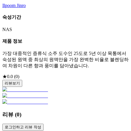
Ilpoom Jinro
숙성기간
NAS
제품 정보
가장 대중적인 증류식 소주 도수인 25도로 5년 이상 목통에서
숙성된 원액 중 최상의 원액만을 가장 완벽한 비율로 블렌딩하
여 차원이 다른 향과 풍미를 담아냈습니다.
★
0.0
(
0
)
리뷰보기
리뷰 (
0
)
로그인하고 리뷰 작성