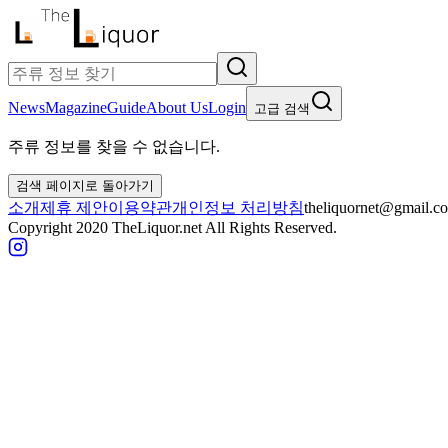
News
Magazine
Guide
About Us
Login
고급 검색
주류 정보를 찾을 수 없습니다.
검색 페이지로 돌아가기
소개
제휴 제안
이용약관
개인정보 처리방침
theliquornet@gmail.c
Copyright 2020 TheLiquor.net All Rights Reserved.