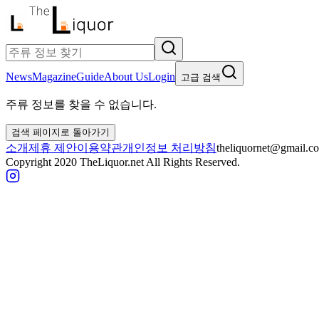
News
Magazine
Guide
About Us
Login
고급 검색
주류 정보를 찾을 수 없습니다.
검색 페이지로 돌아가기
소개
제휴 제안
이용약관
개인정보 처리방침
theliquornet@gmail.c
Copyright 2020 TheLiquor.net All Rights Reserved.