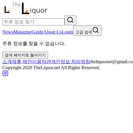
News
Magazine
Guide
About Us
Login
고급 검색
주류 정보를 찾을 수 없습니다.
검색 페이지로 돌아가기
소개
제휴 제안
이용약관
개인정보 처리방침
theliquornet@gmail.c
Copyright 2020 TheLiquor.net All Rights Reserved.