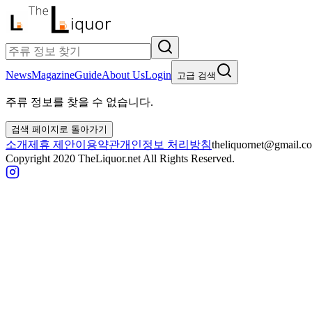
News
Magazine
Guide
About Us
Login
고급 검색
주류 정보를 찾을 수 없습니다.
검색 페이지로 돌아가기
소개
제휴 제안
이용약관
개인정보 처리방침
theliquornet@gmail.c
Copyright 2020 TheLiquor.net All Rights Reserved.