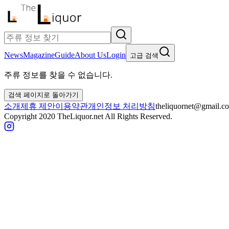
News
Magazine
Guide
About Us
Login
고급 검색
주류 정보를 찾을 수 없습니다.
검색 페이지로 돌아가기
소개
제휴 제안
이용약관
개인정보 처리방침
theliquornet@gmail.c
Copyright 2020 TheLiquor.net All Rights Reserved.