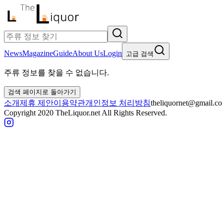
News
Magazine
Guide
About Us
Login
고급 검색
주류 정보를 찾을 수 없습니다.
검색 페이지로 돌아가기
소개
제휴 제안
이용약관
개인정보 처리방침
theliquornet@gmail.c
Copyright 2020 TheLiquor.net All Rights Reserved.